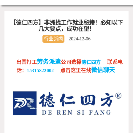
【德仁四方】非洲找工作就业秘籍！必知以下
几大要点，成功在望！
行业新闻
2024-12-06
劳务派遣
出国打工
公司
选择
联系电
德仁四方
微信聊天
话：
点击这里在线
15315822002