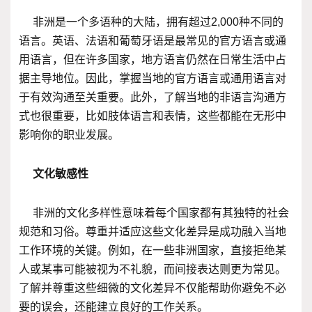
非洲是一个多语种的大陆，拥有超过2,000种不同的
语言。英语、法语和葡萄牙语是最常见的官方语言或通
用语言，但在许多国家，地方语言仍然在日常生活中占
据主导地位。因此，掌握当地的官方语言或通用语言对
于有效沟通至关重要。此外，了解当地的非语言沟通方
式也很重要，比如肢体语言和表情，这些都能在无形中
影响你的职业发展。
文化敏感性
非洲的文化多样性意味着每个国家都有其独特的社会
规范和习俗。尊重并适应这些文化差异是成功融入当地
工作环境的关键。例如，在一些非洲国家，直接拒绝某
人或某事可能被视为不礼貌，而间接表达则更为常见。
了解并尊重这些细微的文化差异不仅能帮助你避免不必
要的误会，还能建立良好的工作关系。