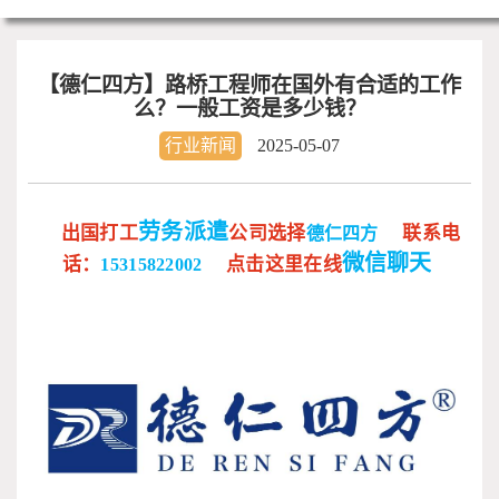
【德仁四方】路桥工程师在国外有合适的工作
么？一般工资是多少钱？
行业新闻
2025-05-07
劳务派遣
出国打工
公司
选择
联系电
德仁四方
微信聊天
话：
点击这里在线
15315822002