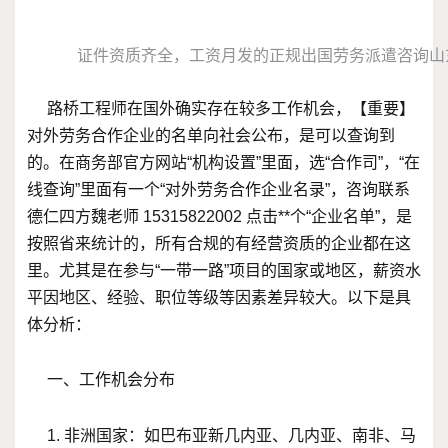
证件资质齐全，工资月发的正规出国劳务派遣咨询山
路桥工程师在国外确实存在较多工作机会，【重要】
对外劳务合作企业的名单向社会公布，是可以查询到
的。在商务部官方网站“机构设置”里面，选“合作司”，“在
线查询”里面有一个“对外劳务合作企业名录”，咨询联系
德仁四方魏老师 15315822002 点击**个“企业名单”，是
按照省来统计的，所有合规的有经营资质的企业都在这
里。尤其是在参与“一带一路”项目的国家或地区，薪资水
平因地区、经验、职位等级等因素差异较大。以下是具
体分析：
一、工作机会分布
1. 非洲国家：如巴布亚新几内亚、几内亚、南非、马