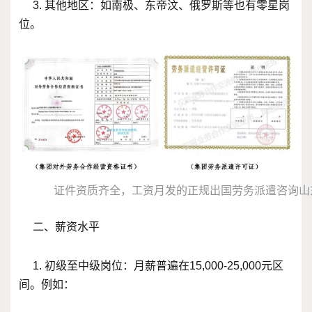
3. 其他地区：如南极、东帝汶、俄罗斯等也有零星岗
位。
证件资质齐全，工资月发的正规出国劳务派遣咨询山
二、薪资水平
1. 初级至中级岗位：月薪普遍在15,000-25,000元区
间。例如：